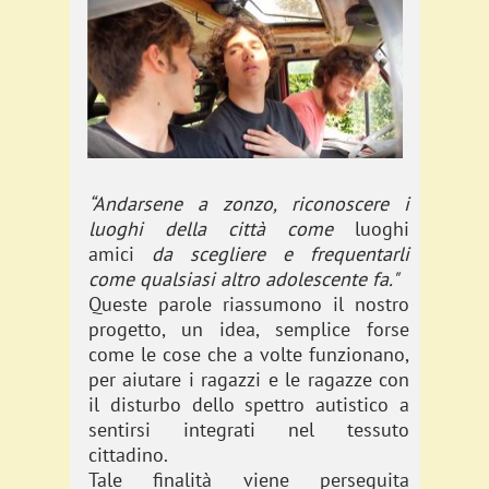
“Andarsene a zonzo, riconoscere i
luoghi della città come
luoghi
amici
da scegliere e frequentarli
come qualsiasi altro adolescente fa."
Queste parole riassumono il nostro
progetto, un idea, semplice forse
come le cose che a volte funzionano,
per aiutare i ragazzi e le ragazze con
il disturbo dello spettro autistico a
sentirsi integrati nel tessuto
cittadino.
Tale finalità viene perseguita