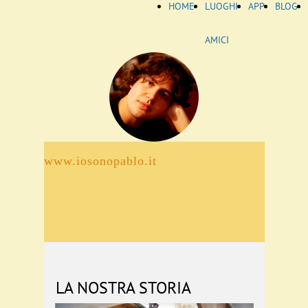
HOME
LUOGHI
APP
BLOG
AMICI
www.iosonopablo.it
LA NOSTRA STORIA