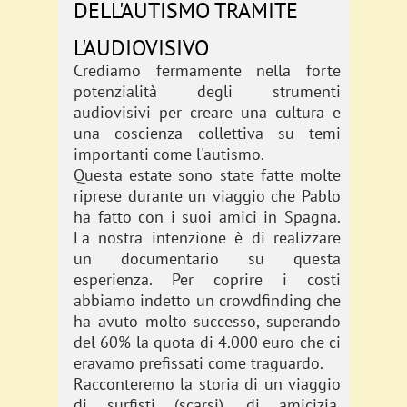
DELL'AUTISMO TRAMITE
L'AUDIOVISIVO
Crediamo fermamente nella forte
potenzialità degli strumenti
audiovisivi per creare una cultura e
una coscienza collettiva su temi
importanti come l'autismo.
Questa estate sono state fatte molte
riprese durante un viaggio che Pablo
ha fatto con i suoi amici in Spagna.
La nostra intenzione è di realizzare
un documentario su questa
esperienza. Per coprire i costi
abbiamo indetto un crowdfinding che
ha avuto molto successo, superando
del 60% la quota di 4.000 euro che ci
eravamo prefissati come traguardo.
Racconteremo la storia di un viaggio
di surfisti (scarsi), di amicizia,